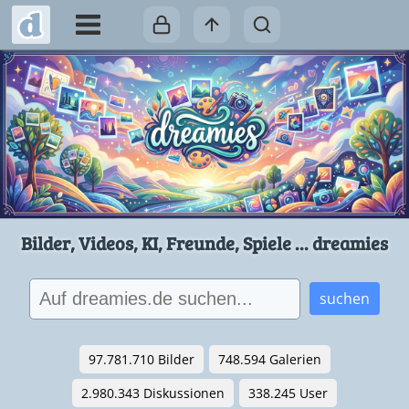
Bilder, Videos, KI, Freunde, Spiele ... dreamies
suchen
97.781.710 Bilder
748.594 Galerien
2.980.343 Diskussionen
338.245 User