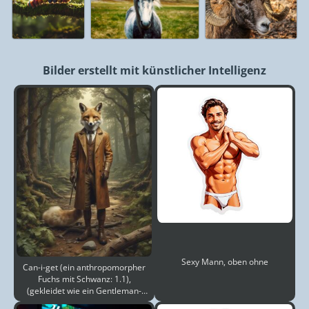
Bilder erstellt mit künstlicher Intelligenz
Sexy Mann, oben ohne
Can-i-get (ein anthropomorpher
Fuchs mit Schwanz: 1.1),
(gekleidet wie ein Gentleman-
Abenteurer: 1.1), Meister